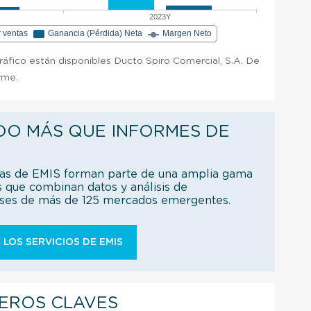
2023Y
r ventas
Ganancia (Pérdida) Neta
Margen Neto
gráfico están disponibles Ducto Spiro Comercial, S.A. De
orme.
DO MÁS QUE INFORMES DE
ías de EMIS forman parte de una amplia gama
s que combinan datos y análisis de
íses de más de 125 mercados emergentes.
 LOS SERVICIOS DE EMIS
IEROS CLAVES