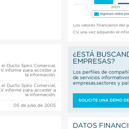
2022Y
Ingresos netos po
Los valores financieros del 
C.V. una vez adquirido el inf
¿ESTÁ BUSCAN
EMPRESAS?
el Ducto Spiro Comercial,
.V. informe para acceder a
Los perfiles de compañ
la información.
de servicios informativo
empresas,sectores y pa
el Ducto Spiro Comercial,
.V. informe para acceder a
la información.
SOLICITE UNA DEMO DE
05 de julio de 2005
DATOS FINANC