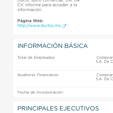
Ducto Spiro Comercial, S.A. De
C.V. informe para acceder a la
información.
Página Web:
http://www.ductos.mx
INFORMACIÓN BÁSICA
Total de Empleados:
Comprar 
S.A. De C
Auditores Financieros:
Comprar 
S.A. De C
Fecha de Incorporación:
PRINCIPALES EJECUTIVOS