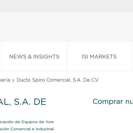
NEWS & INSIGHTS
ISI MARKETS
naría
Ducto Spiro Comercial, S.A. De C.V.
, S.A. DE
Comprar nu
cación de Equipos de Aire
ción Comercial e Industrial