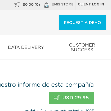
EMIS STORE
CLIENT LOG IN
$
0.00
(
0
)
REQUEST A DEMO
CUSTOMER
DATA DELIVERY
SUCCESS
estro informe de esta compañía
USD 29,95
Los datos financieros más recientes: 2023