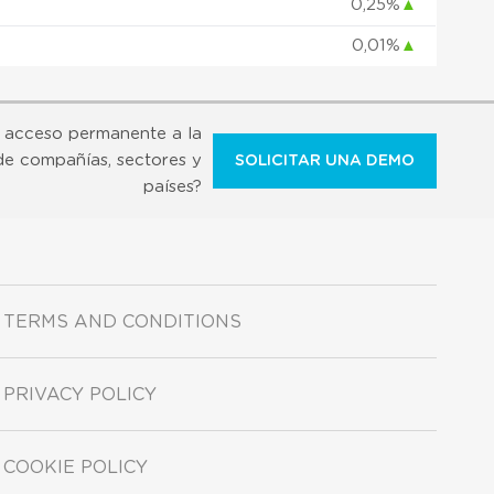
0,25%
▲
0,01%
▲
 acceso permanente a la
de compañías, sectores y
SOLICITAR UNA DEMO
países?
TERMS AND CONDITIONS
PRIVACY POLICY
COOKIE POLICY