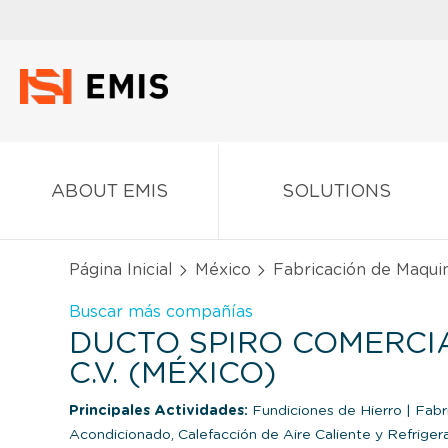
ABOUT EMIS
SOLUTIONS
Página Inicial
México
Fabricación de Maqui
Buscar más compañías
DUCTO SPIRO COMERCIAL
C.V. (MÉXICO)
Principales Actividades:
Fundiciones de Hierro
|
Fabri
Acondicionado, Calefacción de Aire Caliente y Refrigera