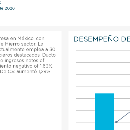
.
 de 2026
DESEMPEÑO DE
resa en México, con
e Hierro sector. La
Actualmente emplea a 30
cieros destacados, Ducto
e ingresos netos of
iento negativo of 1,63%.
 De C.V. aumentó 1,29%