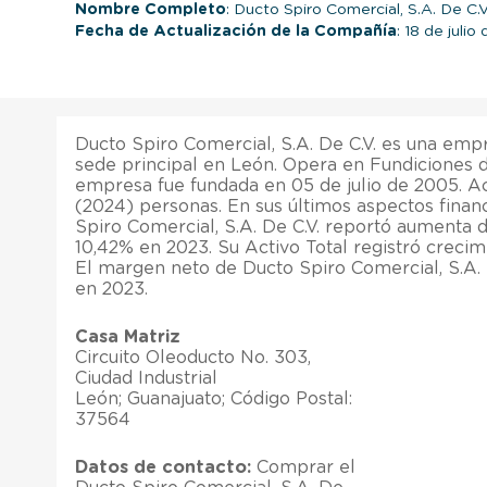
Nombre Completo
: Ducto Spiro Comercial, S.A. De C.V
Fecha de Actualización de la Compañía
: 18 de julio
Ducto Spiro Comercial, S.A. De C.V. es una emp
sede principal en León. Opera en Fundiciones d
empresa fue fundada en 05 de julio de 2005. 
(2024) personas. En sus últimos aspectos finan
Spiro Comercial, S.A. De C.V. reportó aumenta d
10,42% en 2023. Su Activo Total registró crecim
El margen neto de Ducto Spiro Comercial, S.A.
en 2023.
Casa Matriz
Circuito Oleoducto No. 303,
Ciudad Industrial
León; Guanajuato; Código Postal:
37564
Datos de contacto:
Comprar el