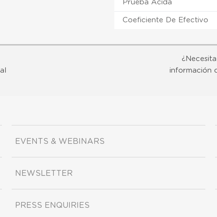
Prueba Ácida
Coeficiente De Efectivo
¿Necesita
al
información 
EVENTS & WEBINARS
NEWSLETTER
PRESS ENQUIRIES