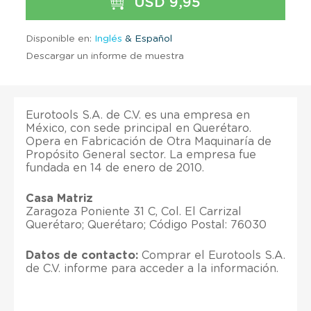
USD 9,95
Disponible en:
Inglés
& Español
Descargar un informe de muestra
Eurotools S.A. de C.V. es una empresa en
México, con sede principal en Querétaro.
Opera en Fabricación de Otra Maquinaría de
Propósito General sector. La empresa fue
fundada en 14 de enero de 2010.
Casa Matriz
Zaragoza Poniente 31 C, Col. El Carrizal
Querétaro; Querétaro; Código Postal: 76030
Datos de contacto:
Comprar el Eurotools S.A.
de C.V. informe para acceder a la información.