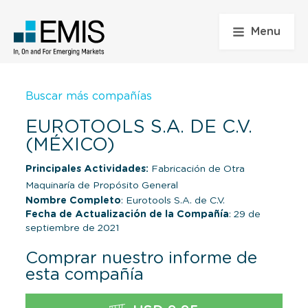
Menu
Buscar más compañías
EUROTOOLS S.A. DE C.V.
(MÉXICO)
Principales Actividades:
Fabricación de Otra
Maquinaría de Propósito General
Nombre Completo
: Eurotools S.A. de C.V.
Fecha de Actualización de la Compañía
: 29 de
septiembre de 2021
Comprar nuestro informe de
esta compañía