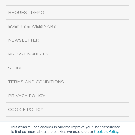
REQUEST DEMO
EVENTS & WEBINARS
NEWSLETTER
PRESS ENQUIRIES
STORE
TERMS AND CONDITIONS
PRIVACY POLICY
COOKIE POLICY
This website uses cookies in order to improve your user experience.
Copyright ©2026 ISI Markets. All rights reserved.
To find out more about the cookies we use, see our
Cookies Policy
.