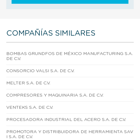
COMPAÑÍAS SIMILARES
BOMBAS GRUNDFOS DE MÉXICO MANUFACTURING S.A.
DE C.V.
CONSORCIO VALSI S.A. DE C.V.
MELTER S.A. DE C.V.
COMPRESORES Y MAQUINARIA S.A. DE C.V.
VENTEKS S.A. DE C.V.
PROCESADORA INDUSTRIAL DEL ACERO S.A. DE C.V.
PROMOTORA Y DISTRIBUIDORA DE HERRAMIENTA SAV
I S.A. DE C.V.