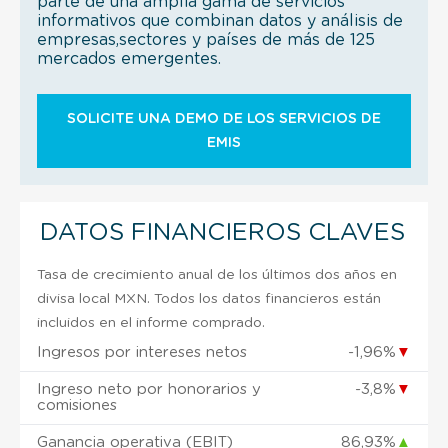
parte de una amplia gama de servicios
informativos que combinan datos y análisis de
empresas,sectores y países de más de 125
mercados emergentes.
SOLICITE UNA DEMO DE LOS SERVICIOS DE
EMIS
DATOS FINANCIEROS CLAVES
Tasa de crecimiento anual de los últimos dos años en
divisa local MXN. Todos los datos financieros están
incluidos en el informe comprado.
Ingresos por intereses netos
-1,96%
▼
Ingreso neto por honorarios y
-3,8%
▼
comisiones
Ganancia operativa (EBIT)
86,93%
▲