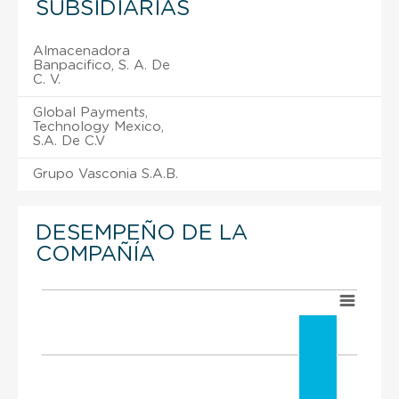
SUBSIDIARIAS
Almacenadora
Banpacifico, S. A. De
C. V.
Global Payments,
Technology Mexico,
S.A. De C.V
Grupo Vasconia S.A.B.
DESEMPEÑO DE LA
COMPAÑÍA