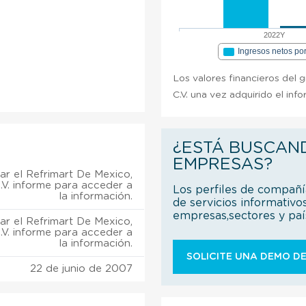
2022Y
Ingresos netos po
Los valores financieros del 
C.V. una vez adquirido el inf
¿ESTÁ BUSCAN
EMPRESAS?
r el Refrimart De Mexico,
.V. informe para acceder a
Los perfiles de compañ
la información.
de servicios informativo
empresas,sectores y pa
r el Refrimart De Mexico,
.V. informe para acceder a
la información.
SOLICITE UNA DEMO DE
22 de junio de 2007