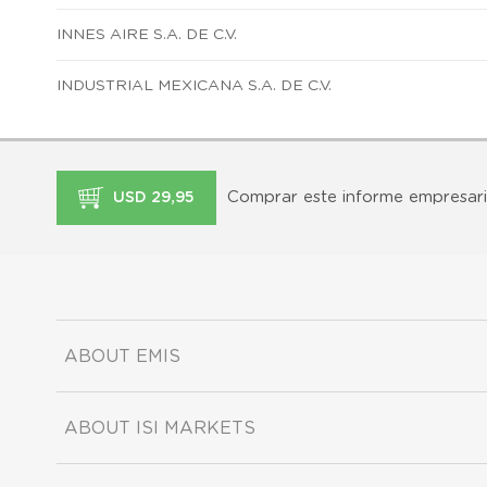
INNES AIRE S.A. DE C.V.
INDUSTRIAL MEXICANA S.A. DE C.V.
Comprar este informe empresari
USD 29,95
ABOUT EMIS
ABOUT ISI MARKETS