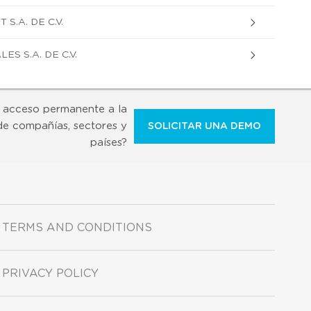
.A. DE C.V.
S S.A. DE C.V.
 acceso permanente a la
de compañías, sectores y
SOLICITAR UNA DEMO
países?
TERMS AND CONDITIONS
PRIVACY POLICY