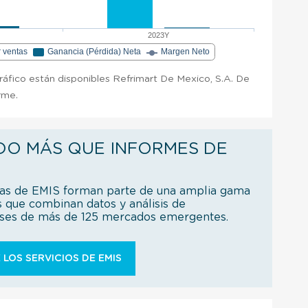
2023Y
r ventas
Ganancia (Pérdida) Neta
Margen Neto
gráfico están disponibles Refrimart De Mexico, S.A. De
orme.
DO MÁS QUE INFORMES DE
ías de EMIS forman parte de una amplia gama
s que combinan datos y análisis de
íses de más de 125 mercados emergentes.
 LOS SERVICIOS DE EMIS