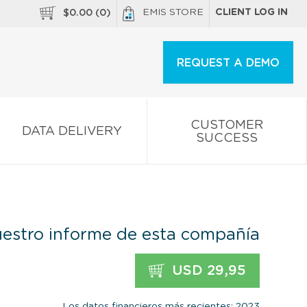
EMIS STORE
CLIENT LOG IN
$
0.00
(
0
)
REQUEST A DEMO
CUSTOMER
DATA DELIVERY
SUCCESS
estro informe de esta compañía
USD 29,95
Los datos financieros más recientes: 2023