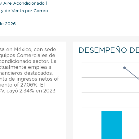
e y Aire Acondicionado
|
 y de Venta por Correo
 de 2026
DESEMPEÑO DE
sa en México, con sede
Equipos Comerciales de
Acondicionado sector. La
Actualmente emplea a
inancieros destacados,
nta de ingresos netos of
iento of 27,06%. El
.V. cayó 2,34% en 2023.