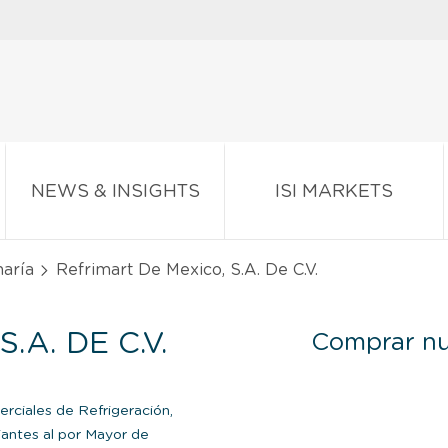
NEWS & INSIGHTS
ISI MARKETS
naría
Refrimart De Mexico, S.A. De C.V.
.A. DE C.V.
Comprar nu
rciales de Refrigeración,
ntes al por Mayor de