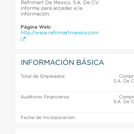
Refrimart De Mexico, S.A. De C.V.
informe para acceder a la
información.
Página Web:
http://www.refrimartmexico.com
INFORMACIÓN BÁSICA
Total de Empleados:
Compra
S.A. De C
Auditores Financieros:
Compra
S.A. De C
Fecha de Incorporación: