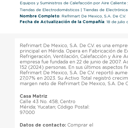
Equipos y Suministros de Calefacción por Aire Calient
Tiendas de Electrodomésticos
|
Tiendas de Electrónica
Nombre Completo
: Refrimart De Mexico, S.A. De C.V.
Fecha de Actualización de la Compañía
: 18 de julio
Refrimart De Mexico, S.A. De C.V. es una empre
principal en Mérida. Opera en Fabricación de 
Refrigeración, Ventilación, Calefacción y Aire 
empresa fue fundada en 22 de junio de 2007. 
152 (2024) personas. En sus últimos aspectos f
Refrimart De Mexico, S.A. De C.V. reportó aume
27,07% en 2023. Su Activo Total registró crecim
margen neto de Refrimart De Mexico, S.A. De C
Casa Matriz
Calle 43 No. 458, Centro
Mérida; Yucatan; Código Postal:
97000
Datos de contacto:
Comprar el