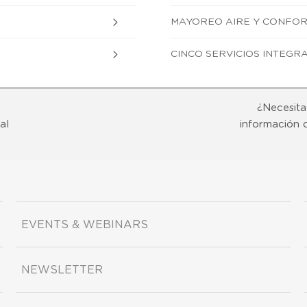
MAYOREO AIRE Y CONFORT S
CINCO SERVICIOS INTEGRALE
¿Necesita
al
información 
EVENTS & WEBINARS
NEWSLETTER