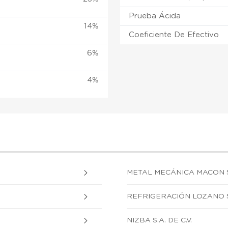
Prueba Ácida
14%
Coeficiente De Efectivo
6%
4%
METAL MECÁNICA MACON S.A
REFRIGERACIÓN LOZANO S.A
NIZBA S.A. DE C.V.