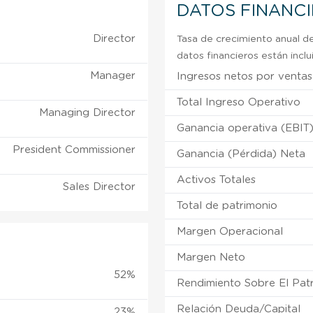
DATOS FINANC
Director
Tasa de crecimiento anual de
datos financieros están incl
Manager
Ingresos netos por ventas
Total Ingreso Operativo
Managing Director
Ganancia operativa (EBIT
President Commissioner
Ganancia (Pérdida) Neta
Activos Totales
Sales Director
Total de patrimonio
Margen Operacional
Margen Neto
52%
Rendimiento Sobre El Pat
Relación Deuda/Capital
23%