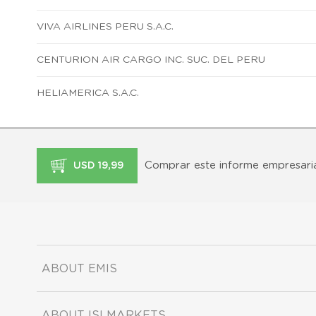
VIVA AIRLINES PERU S.A.C.
CENTURION AIR CARGO INC. SUC. DEL PERU
HELIAMERICA S.A.C.
Comprar este informe empresari
USD 19,99
ABOUT EMIS
ABOUT ISI MARKETS