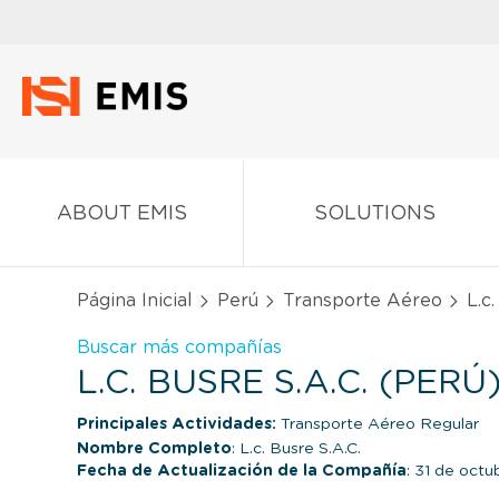
ABOUT EMIS
SOLUTIONS
Página Inicial
Perú
Transporte Aéreo
L.c.
Buscar más compañías
L.C. BUSRE S.A.C. (PERÚ
Principales Actividades:
Transporte Aéreo Regular
Nombre Completo
: L.c. Busre S.A.C.
Fecha de Actualización de la Compañía
: 31 de oct