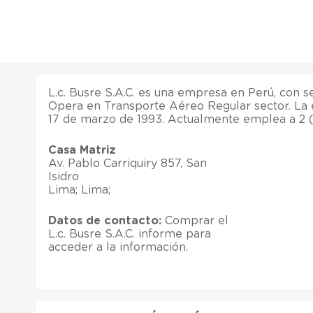
L.c. Busre S.A.C. es una empresa en Perú, con s
Opera en Transporte Aéreo Regular sector. La
17 de marzo de 1993. Actualmente emplea a 2 
Casa Matriz
Av. Pablo Carriquiry 857, San
Isidro
Lima; Lima;
Datos de contacto:
Comprar el
L.c. Busre S.A.C. informe para
acceder a la información.