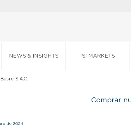
NEWS & INSIGHTS
ISI MARKETS
 Busre S.A.C.
)
Comprar nu
ubre de 2024