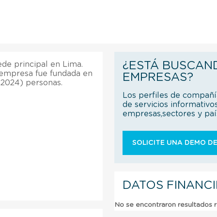
¿ESTÁ BUSCAN
ede principal en Lima.
 empresa fue fundada en
EMPRESAS?
(2024) personas.
Los perfiles de compañ
de servicios informativo
empresas,sectores y pa
SOLICITE UNA DEMO DE
DATOS FINANC
No se encontraron resultados 