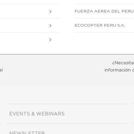
FUERZA AEREA DEL PERU
ECOCOPTER PERU S.A.
¿Necesita
al
información 
EVENTS & WEBINARS
NEWSLETTER