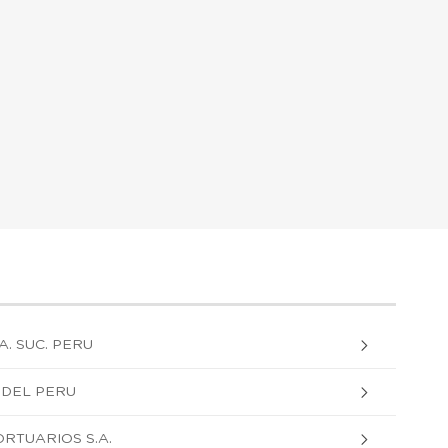
A. SUC. PERU
. DEL PERU
RTUARIOS S.A.