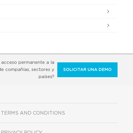
 acceso permanente a la
de compañías, sectores y
SOLICITAR UNA DEMO
países?
TERMS AND CONDITIONS
PRIVACY POLICY