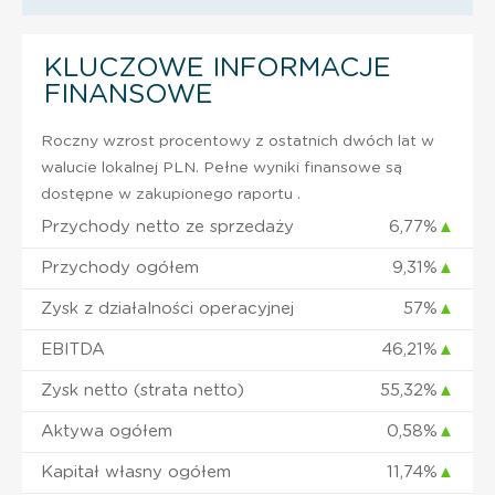
KLUCZOWE INFORMACJE
FINANSOWE
Roczny wzrost procentowy z ostatnich dwóch lat w
walucie lokalnej PLN. Pełne wyniki finansowe są
dostępne w zakupionego raportu .
Przychody netto ze sprzedaży
6,77%
▲
Przychody ogółem
9,31%
▲
Zysk z działalności operacyjnej
57%
▲
EBITDA
46,21%
▲
Zysk netto (strata netto)
55,32%
▲
Aktywa ogółem
0,58%
▲
Kapitał własny ogółem
11,74%
▲