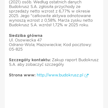
(2021) osób. Według ostatnich danych
Budokrusz S.A. zgłosiła przychody ze
sprzedaży netto wzrost z 6,77% w okresie
2025. Jego "całkowite aktywa odnotowane
wynoszą wzrost z 0,58%. Marża zysku netto
Budokrusz S.A. wzrósł 1,72% w 2025 roku.
Siedziba główna
Ul. Osowiecka 47
Odrano-Wola; Mazowieckie; Kod pocztowy:
05-825
Szczegóły kontaktu:
Zakup raport Budokrusz
S.A. aby zobaczyć szczegóły
Strona www:
http://www.budokrusz.pl