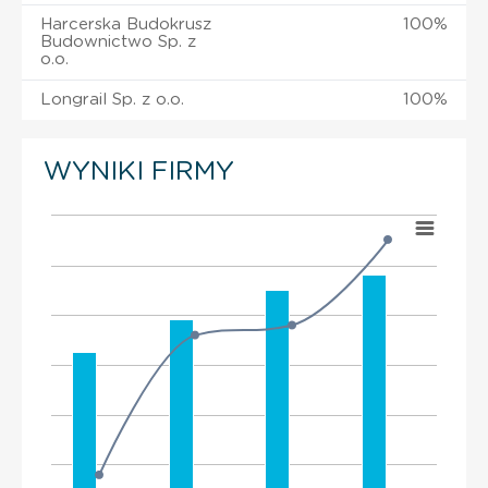
Harcerska Budokrusz
100%
Budownictwo Sp. z
o.o.
Longrail Sp. z o.o.
100%
WYNIKI FIRMY