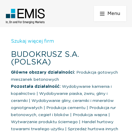
Menu
Szukaj więcej firm
BUDOKRUSZ S.A.
(POLSKA)
Główne obszary działalności:
Produkcja gotowych
mieszanek betonowych
Pozostała działalność:
Wydobywanie kamienia i
kopalnictwo
|
Wydobywanie piaska, żwiru, gliny i
ceramiki
|
Wydobywanie gliny, ceramiki i minerałów
ogniotgrwałych
|
Produkcja cementu
|
Produkcja rur
betonowych, cegieł i bloków
|
Produkcja wapna
|
Wytwarzanie produktu ściernego
|
Handel hurtowy
towarami trwałego użytku
|
Sprzedaż hurtowa innych