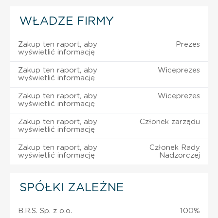
WŁADZE FIRMY
Zakup ten raport, aby
Prezes
wyświetlić informację
Zakup ten raport, aby
Wiceprezes
wyświetlić informację
Zakup ten raport, aby
Wiceprezes
wyświetlić informację
Zakup ten raport, aby
Członek zarządu
wyświetlić informację
Zakup ten raport, aby
Członek Rady
wyświetlić informację
Nadzorczej
SPÓŁKI ZALEŻNE
B.R.S. Sp. z o.o.
100%