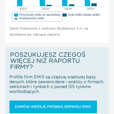
2022Y
2023Y
2024Y
2025Y
Przychody netto ze sprzedaży
Zysk netto (strata netto)
Rentowność netto
Dane finansowe z wykresu Budokrusz S.A. są
dostępne po zakupie raportu.
POSZUKUJESZ CZEGOŚ
WIĘCEJ NIŻ RAPORTU
FIRMY?
Profile firm EMIS są częścią większej bazy
danych, która zawiera dane i analizy o firmach,
sektorach i rynkach z ponad 125 rynków
wschodzących.
ZAMÓW WERSJĘ PRÓBNĄ SERWISU EMIS.