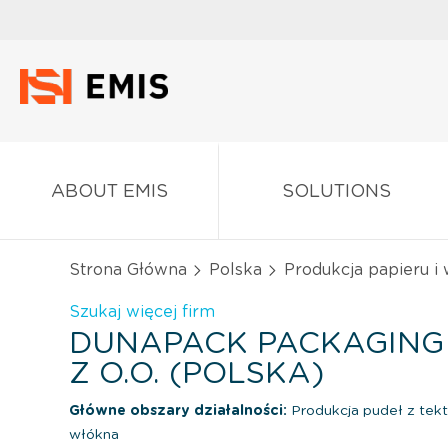
ABOUT EMIS
SOLUTIONS
Strona Główna
Polska
Produkcja papieru i
Szukaj więcej firm
DUNAPACK PACKAGING 
Z O.O. (POLSKA)
Główne obszary działalności:
Produkcja pudeł z tektu
włókna