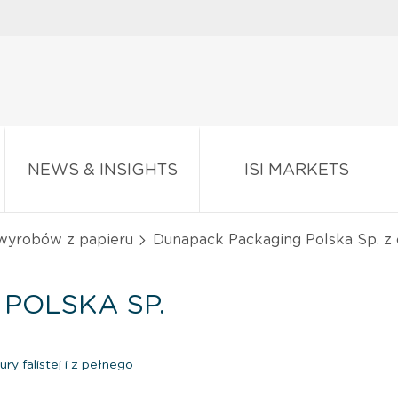
NEWS & INSIGHTS
ISI MARKETS
 wyrobów z papieru
Dunapack Packaging Polska Sp. z o
POLSKA SP.
ry falistej i z pełnego