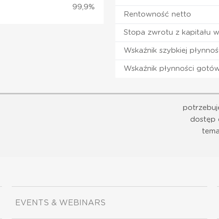
99,9%
Rentowność netto
Stopa zwrotu z kapitału 
Wskaźnik szybkiej płynnoś
Wskaźnik płynności gotó
potrzebuj
dostęp 
tema
EVENTS & WEBINARS