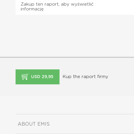
Zakup ten raport, aby wyświetlić
informację
Kup the raport firmy
USD 29,95
ABOUT EMIS