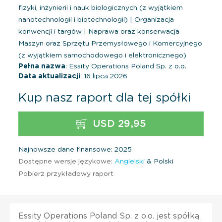
fizyki, inżynierii i nauk biologicznych (z wyjątkiem
nanotechnologii i biotechnologii)
|
Organizacja
konwencji i targów
|
Naprawa oraz konserwacja
Maszyn oraz Sprzętu Przemysłowego i Komercyjnego
(z wyjątkiem samochodowego i elektronicznego)
Pełna nazwa
: Essity Operations Poland Sp. z o.o.
Data aktualizacji
: 16 lipca 2026
Kup nasz raport dla tej spółki
USD 29,95
Najnowsze dane finansowe: 2025
Dostępne wersje językowe:
Angielski
& Polski
Pobierz przykładowy raport
Essity Operations Poland Sp. z o.o. jest spółką