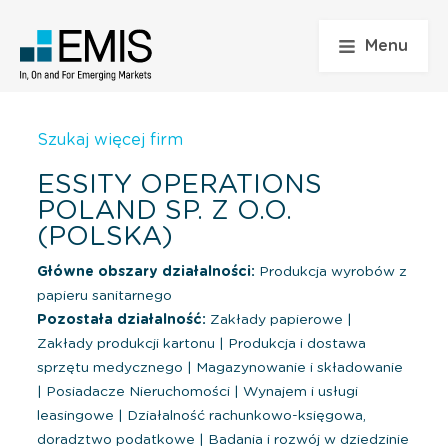
Menu
Szukaj więcej firm
ESSITY OPERATIONS
POLAND SP. Z O.O.
(POLSKA)
Główne obszary działalności:
Produkcja wyrobów z
papieru sanitarnego
Pozostała działalność:
Zakłady papierowe
|
Zakłady produkcji kartonu
|
Produkcja i dostawa
sprzętu medycznego
|
Magazynowanie i składowanie
|
Posiadacze Nieruchomości
|
Wynajem i usługi
leasingowe
|
Działalność rachunkowo-księgowa,
doradztwo podatkowe
|
Badania i rozwój w dziedzinie