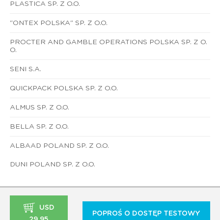
PLASTICA SP. Z O.O.
"ONTEX POLSKA" SP. Z O.O.
PROCTER AND GAMBLE OPERATIONS POLSKA SP. Z O.
O.
SENI S.A.
QUICKPACK POLSKA SP. Z O.O.
ALMUS SP. Z O.O.
BELLA SP. Z O.O.
ALBAAD POLAND SP. Z O.O.
DUNI POLAND SP. Z O.O.
USD
POPROŚ O DOSTĘP TESTOWY
29,95