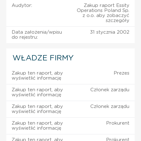
Audytor:
Zakup raport Essity
Operations Poland Sp.
z o.o. aby zobaczyć
szczegóły
Data założenia/wpisu
31 stycznia 2002
do rejestru:
WŁADZE FIRMY
Zakup ten raport, aby
Prezes
wyświetlić informację
Zakup ten raport, aby
Członek zarządu
wyświetlić informację
Zakup ten raport, aby
Członek zarządu
wyświetlić informację
Zakup ten raport, aby
Prokurent
wyświetlić informację
Zakup ten raport, aby
Prokurent