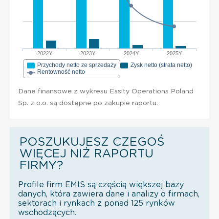
2022Y
2023Y
2024Y
2025Y
Przychody netto ze sprzedaży
Zysk netto (strata netto)
Rentowność netto
Dane finansowe z wykresu Essity Operations Poland
Sp. z o.o. są dostępne po zakupie raportu.
POSZUKUJESZ CZEGOŚ
WIĘCEJ NIŻ RAPORTU
FIRMY?
Profile firm EMIS są częścią większej bazy
danych, która zawiera dane i analizy o firmach,
sektorach i rynkach z ponad 125 rynków
wschodzących.