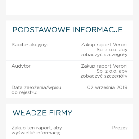
PODSTAWOWE INFORMACJE
Kapitał akcyjny:
Zakup raport Veroni
Sp. z o.o. aby
zobaczyć szczegóły
Audytor:
Zakup raport Veroni
Sp. z o.o. aby
zobaczyć szczegóły
Data założenia/wpisu
02 września 2019
do rejestru:
WŁADZE FIRMY
Zakup ten raport, aby
Prezes
wyświetlić informację