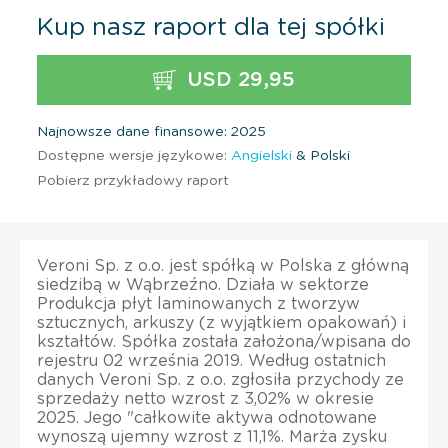
Kup nasz raport dla tej spółki
USD 29,95
Najnowsze dane finansowe: 2025
Dostępne wersje językowe:
Angielski
& Polski
Pobierz przykładowy raport
Veroni Sp. z o.o. jest spółką w Polska z główną
siedzibą w Wąbrzeźno. Działa w sektorze
Produkcja płyt laminowanych z tworzyw
sztucznych, arkuszy (z wyjątkiem opakowań) i
kształtów. Spółka została założona/wpisana do
rejestru 02 września 2019. Według ostatnich
danych Veroni Sp. z o.o. zgłosiła przychody ze
sprzedaży netto wzrost z 3,02% w okresie
2025. Jego "całkowite aktywa odnotowane
wynoszą ujemny wzrost z 11,1%. Marża zysku