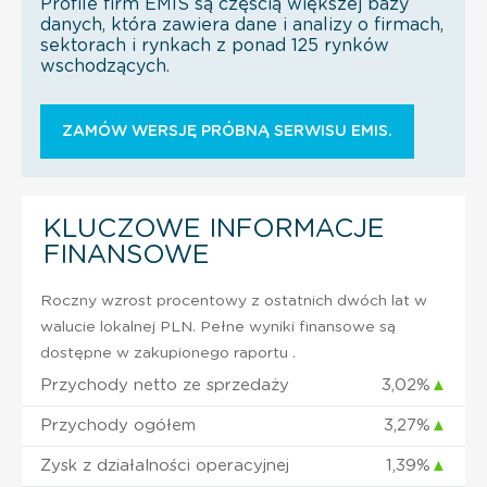
Profile firm EMIS są częścią większej bazy
danych, która zawiera dane i analizy o firmach,
sektorach i rynkach z ponad 125 rynków
wschodzących.
ZAMÓW WERSJĘ PRÓBNĄ SERWISU EMIS.
KLUCZOWE INFORMACJE
FINANSOWE
Roczny wzrost procentowy z ostatnich dwóch lat w
walucie lokalnej PLN. Pełne wyniki finansowe są
dostępne w zakupionego raportu .
Przychody netto ze sprzedaży
3,02%
▲
Przychody ogółem
3,27%
▲
Zysk z działalności operacyjnej
1,39%
▲