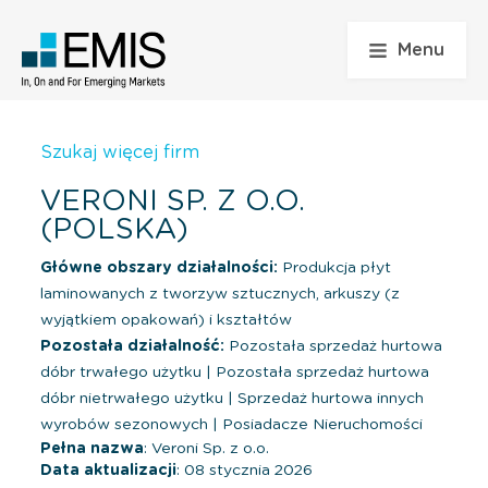
Menu
Szukaj więcej firm
VERONI SP. Z O.O.
(POLSKA)
Główne obszary działalności:
Produkcja płyt
laminowanych z tworzyw sztucznych, arkuszy (z
wyjątkiem opakowań) i kształtów
Pozostała działalność:
Pozostała sprzedaż hurtowa
dóbr trwałego użytku
|
Pozostała sprzedaż hurtowa
dóbr nietrwałego użytku
|
Sprzedaż hurtowa innych
wyrobów sezonowych
|
Posiadacze Nieruchomości
Pełna nazwa
: Veroni Sp. z o.o.
Data aktualizacji
: 08 stycznia 2026