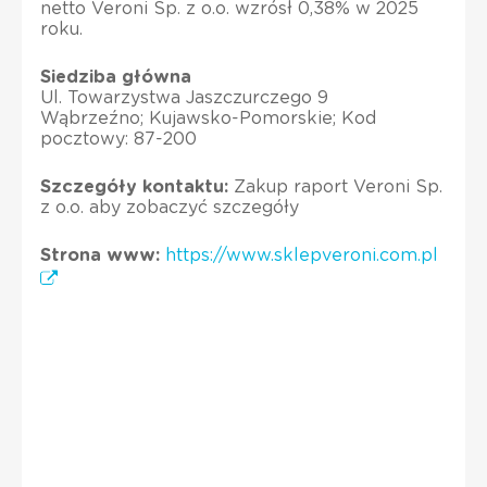
netto Veroni Sp. z o.o. wzrósł 0,38% w 2025
roku.
Siedziba główna
Ul. Towarzystwa Jaszczurczego 9
Wąbrzeźno; Kujawsko-Pomorskie; Kod
pocztowy: 87-200
Szczegóły kontaktu:
Zakup raport Veroni Sp.
z o.o. aby zobaczyć szczegóły
Strona www:
https://www.sklepveroni.com.pl