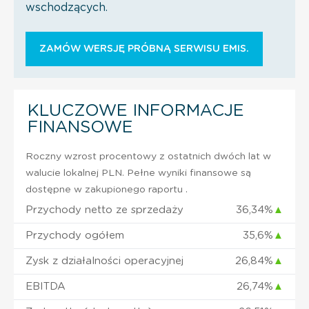
wschodzących.
ZAMÓW WERSJĘ PRÓBNĄ SERWISU EMIS.
KLUCZOWE INFORMACJE
FINANSOWE
Roczny wzrost procentowy z ostatnich dwóch lat w
walucie lokalnej PLN. Pełne wyniki finansowe są
dostępne w zakupionego raportu .
Przychody netto ze sprzedaży
36,34%
▲
Przychody ogółem
35,6%
▲
Zysk z działalności operacyjnej
26,84%
▲
EBITDA
26,74%
▲