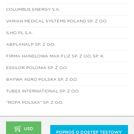
COLUMBUS ENERGY S.A.
VARIAN MEDICAL SYSTEMS POLAND SP. Z O.O.
ILHO PL S.A.
ABPLANALP SP. Z O.O.
FIRMA HANDLOWA MAX-FLIZ SP. Z O.O. SP. K.
ESSILOR POLONIA SP. Z O.O.
BAYWA AGRO POLSKA SP. Z O.O.
TUBES INTERNATIONAL SP. Z O.O.
"ROPA POLSKA" SP. Z O.O.
USD
POPROŚ O DOSTĘP TESTOWY