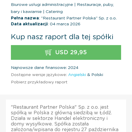
Biurowe usługi administracyjne
|
Restauracje, puby,
bary i kawiarnie
|
Catering
Pełna nazwa
: "Restaurant Partner Polska" Sp. z o.o.
Data aktualizacji
: 04 marca 2026
Kup nasz raport dla tej spółki
USD 29,95
Najnowsze dane finansowe: 2024
Dostępne wersje językowe:
Angielski
& Polski
Pobierz przykładowy raport
"Restaurant Partner Polska" Sp. z o.o. jest
spółką w Polska z główną siedzibą w Łódź.
Działa w sektorze Handel elektroniczny i
domy wysyłkowe. Spółka została
założona/wpisana do rejestru 27 października