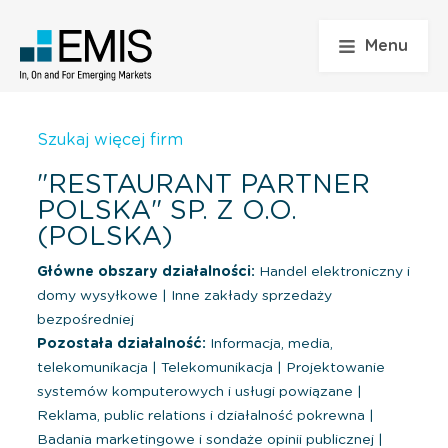
Menu
Szukaj więcej firm
"RESTAURANT PARTNER
POLSKA" SP. Z O.O.
(POLSKA)
Główne obszary działalności:
Handel elektroniczny i
domy wysyłkowe
|
Inne zakłady sprzedaży
bezpośredniej
Pozostała działalność:
Informacja, media,
telekomunikacja
|
Telekomunikacja
|
Projektowanie
systemów komputerowych i usługi powiązane
|
Reklama, public relations i działalność pokrewna
|
Badania marketingowe i sondaże opinii publicznej
|