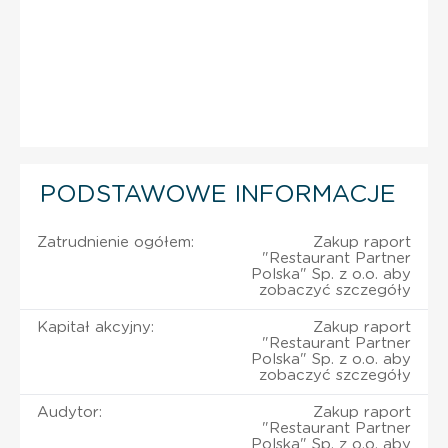
PODSTAWOWE INFORMACJE
Zatrudnienie ogółem:
Zakup raport
"Restaurant Partner
Polska" Sp. z o.o. aby
zobaczyć szczegóły
Kapitał akcyjny:
Zakup raport
"Restaurant Partner
Polska" Sp. z o.o. aby
zobaczyć szczegóły
Audytor:
Zakup raport
"Restaurant Partner
Polska" Sp. z o.o. aby