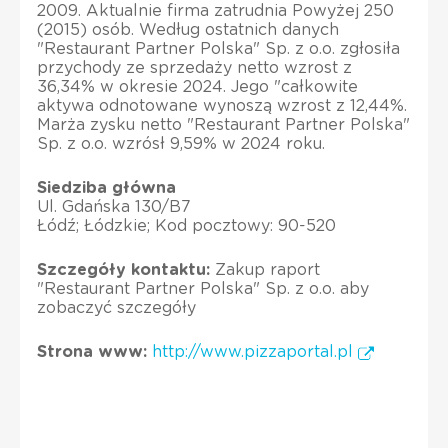
2009. Aktualnie firma zatrudnia Powyżej 250
(2015) osób. Według ostatnich danych
"Restaurant Partner Polska" Sp. z o.o. zgłosiła
przychody ze sprzedaży netto wzrost z
36,34% w okresie 2024. Jego "całkowite
aktywa odnotowane wynoszą wzrost z 12,44%.
Marża zysku netto "Restaurant Partner Polska"
Sp. z o.o. wzrósł 9,59% w 2024 roku.
Siedziba główna
Ul. Gdańska 130/B7
Łódź; Łódzkie; Kod pocztowy: 90-520
Szczegóły kontaktu:
Zakup raport
"Restaurant Partner Polska" Sp. z o.o. aby
zobaczyć szczegóły
Strona www:
http://www.pizzaportal.pl