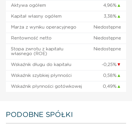
Aktywa ogółem
4,96%
▲
Kapitał własny ogółem
3,38%
▲
Marża z wyniku operacyjnego
Niedostępne
Rentowność netto
Niedostępne
Stopa zwrotu z kapitału
Niedostępne
własnego (ROE)
Wskaźnik długu do kapitału
-0,25%
▼
Wskaźnik szybkiej płynności
0,58%
▲
Wskaźnik płynności gotówkowej
0,49%
▲
PODOBNE SPÓŁKI