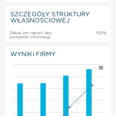
SZCZEGÓŁY STRUKTURY
WŁASNOŚCIOWEJ
Zakup ten raport, aby
100%
wyświetlić informację
WYNIKI FIRMY