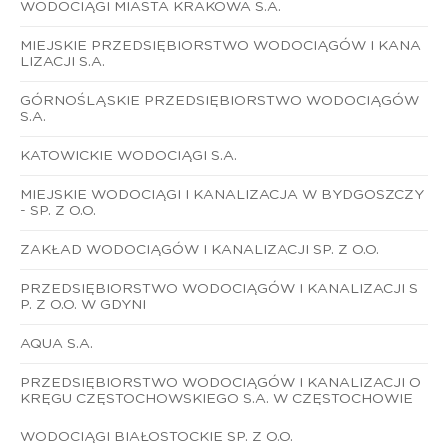
WODOCIĄGI MIASTA KRAKOWA S.A.
MIEJSKIE PRZEDSIĘBIORSTWO WODOCIĄGÓW I KANA
LIZACJI S.A.
GÓRNOŚLĄSKIE PRZEDSIĘBIORSTWO WODOCIĄGÓW
S.A.
KATOWICKIE WODOCIĄGI S.A.
MIEJSKIE WODOCIĄGI I KANALIZACJA W BYDGOSZCZY
- SP. Z O.O.
ZAKŁAD WODOCIĄGÓW I KANALIZACJI SP. Z O.O.
PRZEDSIĘBIORSTWO WODOCIĄGÓW I KANALIZACJI S
P. Z O.O. W GDYNI
AQUA S.A.
PRZEDSIĘBIORSTWO WODOCIĄGÓW I KANALIZACJI O
KRĘGU CZĘSTOCHOWSKIEGO S.A. W CZĘSTOCHOWIE
WODOCIĄGI BIAŁOSTOCKIE SP. Z O.O.