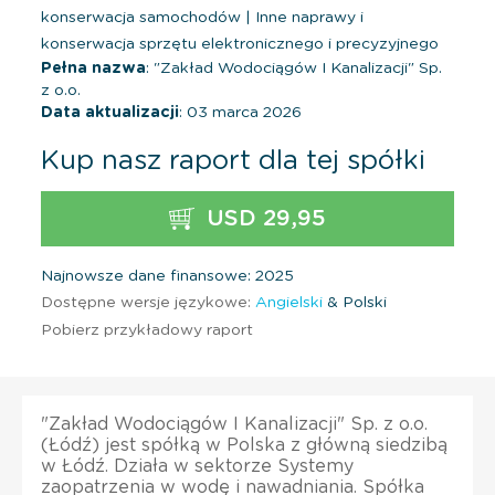
konserwacja samochodów
|
Inne naprawy i
konserwacja sprzętu elektronicznego i precyzyjnego
Pełna nazwa
: "Zakład Wodociągów I Kanalizacji" Sp.
z o.o.
Data aktualizacji
: 03 marca 2026
Kup nasz raport dla tej spółki
USD 29,95
Najnowsze dane finansowe: 2025
Dostępne wersje językowe:
Angielski
& Polski
Pobierz przykładowy raport
"Zakład Wodociągów I Kanalizacji" Sp. z o.o.
(Łódź) jest spółką w Polska z główną siedzibą
w Łódź. Działa w sektorze Systemy
zaopatrzenia w wodę i nawadniania. Spółka