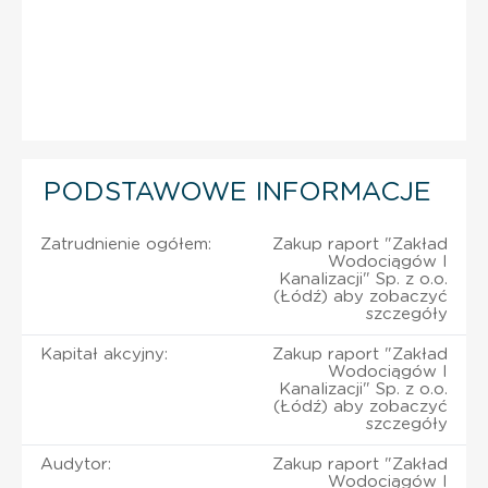
PODSTAWOWE INFORMACJE
Zatrudnienie ogółem:
Zakup raport "Zakład
Wodociągów I
Kanalizacji" Sp. z o.o.
(Łódź) aby zobaczyć
szczegóły
Kapitał akcyjny:
Zakup raport "Zakład
Wodociągów I
Kanalizacji" Sp. z o.o.
(Łódź) aby zobaczyć
szczegóły
Audytor:
Zakup raport "Zakład
Wodociągów I