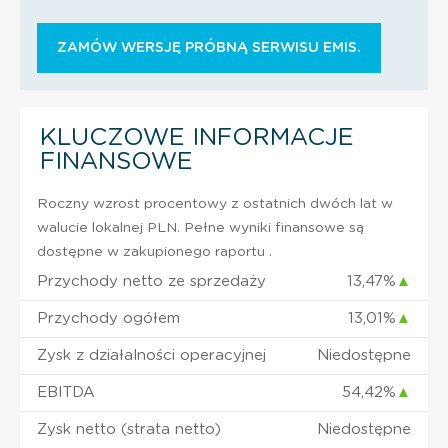
ZAMÓW WERSJĘ PRÓBNĄ SERWISU EMIS.
KLUCZOWE INFORMACJE
FINANSOWE
Roczny wzrost procentowy z ostatnich dwóch lat w
walucie lokalnej PLN. Pełne wyniki finansowe są
dostępne w zakupionego raportu .
Przychody netto ze sprzedaży
13,47%
▲
Przychody ogółem
13,01%
▲
Zysk z działalności operacyjnej
Niedostępne
EBITDA
54,42%
▲
Zysk netto (strata netto)
Niedostępne