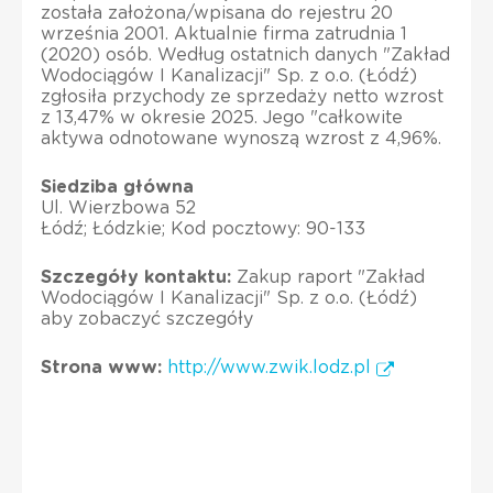
została założona/wpisana do rejestru 20
września 2001. Aktualnie firma zatrudnia 1
(2020) osób. Według ostatnich danych "Zakład
Wodociągów I Kanalizacji" Sp. z o.o. (Łódź)
zgłosiła przychody ze sprzedaży netto wzrost
z 13,47% w okresie 2025. Jego "całkowite
aktywa odnotowane wynoszą wzrost z 4,96%.
Siedziba główna
Ul. Wierzbowa 52
Łódź; Łódzkie; Kod pocztowy: 90-133
Szczegóły kontaktu:
Zakup raport "Zakład
Wodociągów I Kanalizacji" Sp. z o.o. (Łódź)
aby zobaczyć szczegóły
Strona www:
http://www.zwik.lodz.pl