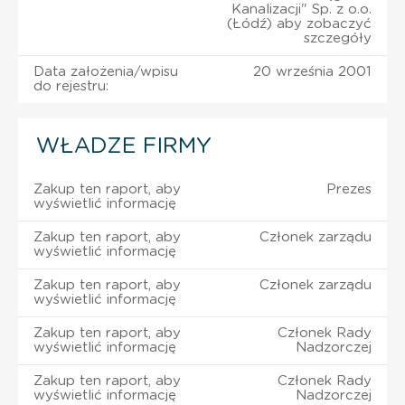
Kanalizacji" Sp. z o.o.
(Łódź) aby zobaczyć
szczegóły
Data założenia/wpisu
20 września 2001
do rejestru:
WŁADZE FIRMY
Zakup ten raport, aby
Prezes
wyświetlić informację
Zakup ten raport, aby
Członek zarządu
wyświetlić informację
Zakup ten raport, aby
Członek zarządu
wyświetlić informację
Zakup ten raport, aby
Członek Rady
wyświetlić informację
Nadzorczej
Zakup ten raport, aby
Członek Rady
wyświetlić informację
Nadzorczej