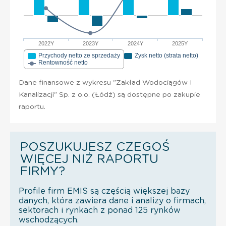
2022Y
2023Y
2024Y
2025Y
Przychody netto ze sprzedaży
Zysk netto (strata netto)
Rentowność netto
Dane finansowe z wykresu "Zakład Wodociągów I
Kanalizacji" Sp. z o.o. (Łódź) są dostępne po zakupie
raportu.
POSZUKUJESZ CZEGOŚ
WIĘCEJ NIŻ RAPORTU
FIRMY?
Profile firm EMIS są częścią większej bazy
danych, która zawiera dane i analizy o firmach,
sektorach i rynkach z ponad 125 rynków
wschodzących.