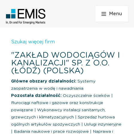
Menu
Szukaj więcej firm
"ZAKŁAD WODOCIĄGÓW I
KANALIZACJI" SP. Z O.O.
(ŁÓDŹ) (POLSKA)
Główne obszary działalności:
Systemy
zaopatrzenia w wodę i nawadniania
Pozostała działalność:
Oczyszczalnie ścieków
|
Rurociągi naftowe i gazowe oraz konstrukcje
powiązane
|
Wykonawcy instalacji sanitarnych,
grzewczych i klimatyzacyjnych
|
Sprzedaż hurtowa
ogólnych artykułów spożywczych
|
Usługi inżynieryjne
|
Badania naukowe i prace rozwojowe
|
Naprawa i