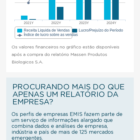
2021Y
2022Y
2023Y
2024Y
Receita Liquida de Vendas
Lucro/Prejuízo do Período
Índice de lucro sobre as vendas
Os valores financeiros no gráfico estão disponíveis
após a compra do relatório Massen Produtos
Biologicos S.A.
PROCURANDO MAIS DO QUE
APENAS UM RELATÓRIO DA
EMPRESA?
Os perfis de empresas EMIS fazem parte de
um serviço de informações alargado que
combina dados e análises de empresa,
indústria e país de mais de 125 mercados
emergentes.