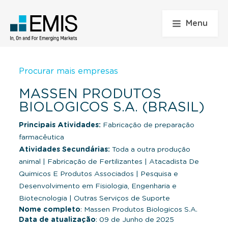
Menu
Procurar mais empresas
MASSEN PRODUTOS
BIOLOGICOS S.A. (BRASIL)
Principais Atividades:
Fabricação de preparação
farmacêutica
Atividades Secundárias:
Toda a outra produção
animal
|
Fabricação de Fertilizantes
|
Atacadista De
Quimicos E Produtos Associados
|
Pesquisa e
Desenvolvimento em Fisiologia, Engenharia e
Biotecnologia
|
Outras Serviços de Suporte
Nome completo
: Massen Produtos Biologicos S.A.
Data de atualização
: 09 de Junho de 2025