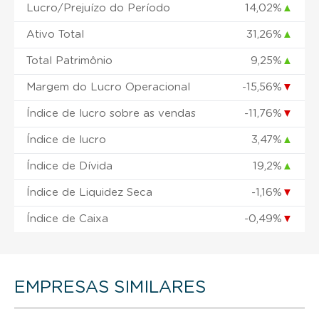
Lucro/Prejuízo do Período
14,02%
▲
Ativo Total
31,26%
▲
Total Patrimônio
9,25%
▲
Margem do Lucro Operacional
-15,56%
▼
Índice de lucro sobre as vendas
-11,76%
▼
Índice de lucro
3,47%
▲
Índice de Dívida
19,2%
▲
Índice de Liquidez Seca
-1,16%
▼
Índice de Caixa
-0,49%
▼
EMPRESAS SIMILARES