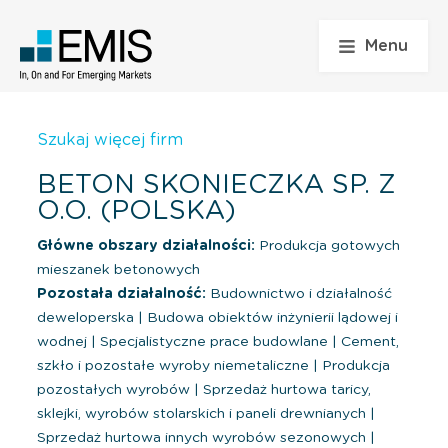
Menu
Szukaj więcej firm
BETON SKONIECZKA SP. Z
O.O. (POLSKA)
Główne obszary działalności:
Produkcja gotowych
mieszanek betonowych
Pozostała działalność:
Budownictwo i działalność
deweloperska
|
Budowa obiektów inżynierii lądowej i
wodnej
|
Specjalistyczne prace budowlane
|
Cement,
szkło i pozostałe wyroby niemetaliczne
|
Produkcja
pozostałych wyrobów
|
Sprzedaż hurtowa taricy,
sklejki, wyrobów stolarskich i paneli drewnianych
|
Sprzedaż hurtowa innych wyrobów sezonowych
|