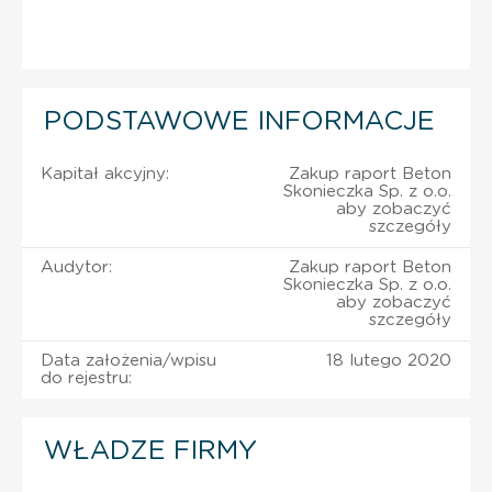
PODSTAWOWE INFORMACJE
Kapitał akcyjny:
Zakup raport Beton
Skonieczka Sp. z o.o.
aby zobaczyć
szczegóły
Audytor:
Zakup raport Beton
Skonieczka Sp. z o.o.
aby zobaczyć
szczegóły
Data założenia/wpisu
18 lutego 2020
do rejestru:
WŁADZE FIRMY