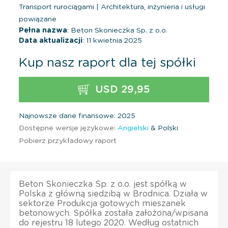
Transport rurociągami
|
Architektura, inżynieria i usługi
powiązane
Pełna nazwa
: Beton Skonieczka Sp. z o.o.
Data aktualizacji
: 11 kwietnia 2025
Kup nasz raport dla tej spółki
USD 29,95
Najnowsze dane finansowe: 2025
Dostępne wersje językowe:
Angielski
& Polski
Pobierz przykładowy raport
Beton Skonieczka Sp. z o.o. jest spółką w
Polska z główną siedzibą w Brodnica. Działa w
sektorze Produkcja gotowych mieszanek
betonowych. Spółka została założona/wpisana
do rejestru 18 lutego 2020. Według ostatnich