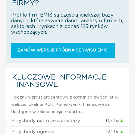
FIRMY?
Profile firm EMIS są częścią większej bazy
danych, która zawiera dane i analizy o firmach,
sektorach i rynkach z ponad 125 rynków
wschodzących.
ZAMÓW WERSJĘ PRÓBNĄ SERWISU EMIS.
KLUCZOWE INFORMACJE
FINANSOWE
Roczny wzrost procentowy z ostatnich dwóch lat w
walucie lokalnej PLN. Pełne wyniki finansowe są
dostępne w zakupionego raportu .
Przychody netto ze sprzedaży
11,77%
▲
Przychody ogółem
12,13%
▲