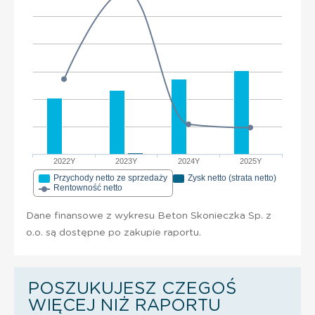
2022Y
2023Y
2024Y
2025Y
Przychody netto ze sprzedaży
Zysk netto (strata netto)
Rentowność netto
Dane finansowe z wykresu Beton Skonieczka Sp. z
o.o. są dostępne po zakupie raportu.
POSZUKUJESZ CZEGOŚ
WIĘCEJ NIŻ RAPORTU