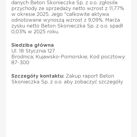
danych Beton Skonieczka Sp. z o.o. zgłosiła
przychody ze sprzedaży netto wzrost z 11,77%
w okresie 2025. Jego "całkowite aktywa
odnotowane wynoszą wzrost z 9,09%. Marża
zysku netto Beton Skonieczka Sp. z o.o. spadł
0,03% w 2025 roku.
Siedziba główna
Ul. 18 Stycznia 127
Brodnica; Kujawsko-Pomorskie; Kod pocztowy:
87-300
Szczegóły kontaktu:
Zakup raport Beton
Skonieczka Sp. z o.o. aby zobaczyć szczegóły