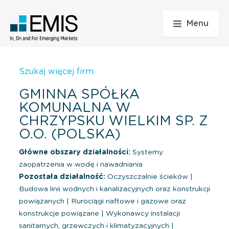
Menu
Szukaj więcej firm
GMINNA SPÓŁKA
KOMUNALNA W
CHRZYPSKU WIELKIM SP. Z
O.O. (POLSKA)
Główne obszary działalności:
Systemy
zaopatrzenia w wodę i nawadniania
Pozostała działalność:
Oczyszczalnie ścieków
|
Budowa linii wodnych i kanalizacyjnych oraz konstrukcji
powiązanych
|
Rurociągi naftowe i gazowe oraz
konstrukcje powiązane
|
Wykonawcy instalacji
sanitarnych, grzewczych i klimatyzacyjnych
|