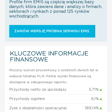
Profile firm EMIS są częścią większej bazy
danych, która zawiera dane i analizy o firmach,
sektorach i rynkach z ponad 125 rynków
wschodzących.
ZAMÓW WERSJĘ PRÓBNĄ SERWISU EMIS.
KLUCZOWE INFORMACJE
FINANSOWE
Roczny wzrost procentowy z ostatnich dwóch lat w
walucie lokalnej PLN. Pełne wyniki finansowe są
dostępne w zakupionego raportu .
Przychody netto ze sprzedaży
5,71%
▲
Przychody ogółem
6,1%
▲
Zysk z działalności operacyjnej
189,14%
▲