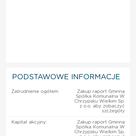
PODSTAWOWE INFORMACJE
Zatrudnienie ogółem:
Zakup raport Gminna
Spółka Komunalna W
Chrzypsku Wielkim Sp.
z o.o. aby zobaczyć
szczegóły
Kapitał akcyjny:
Zakup raport Gminna
Spółka Komunalna W
Chrzypsku Wielkim Sp.