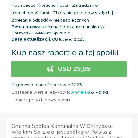
Posiadacze Nieruchomości
|
Zarządzanie
nieruchomościami
|
Zbieranie odpadów stałych
|
Zbieranie odpadów niebezpiecznych
Pełna nazwa
: Gminna Spółka Komunalna W
Chrzypsku Wielkim Sp. z o.o.
Data aktualizacji
: 08 lutego 2025
Kup nasz raport dla tej spółki
USD 29,95
Najnowsze dane finansowe: 2025
Dostępne wersje językowe:
Angielski
& Polski
Pobierz przykładowy raport
Gminna Spółka Komunalna W Chrzypsku
Wielkim Sp. z o.o. jest spółką w Polska z
główną siedzibą w Chrzypsko Wielkie. Działa