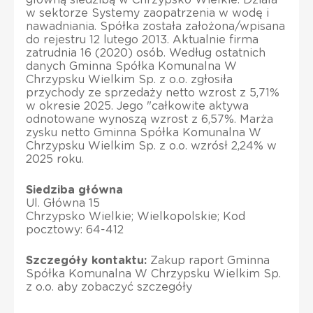
w sektorze Systemy zaopatrzenia w wodę i
nawadniania. Spółka została założona/wpisana
do rejestru 12 lutego 2013. Aktualnie firma
zatrudnia 16 (2020) osób. Według ostatnich
danych Gminna Spółka Komunalna W
Chrzypsku Wielkim Sp. z o.o. zgłosiła
przychody ze sprzedaży netto wzrost z 5,71%
w okresie 2025. Jego "całkowite aktywa
odnotowane wynoszą wzrost z 6,57%. Marża
zysku netto Gminna Spółka Komunalna W
Chrzypsku Wielkim Sp. z o.o. wzrósł 2,24% w
2025 roku.
Siedziba główna
Ul. Główna 15
Chrzypsko Wielkie; Wielkopolskie; Kod
pocztowy: 64-412
Szczegóły kontaktu:
Zakup raport Gminna
Spółka Komunalna W Chrzypsku Wielkim Sp.
z o.o. aby zobaczyć szczegóły