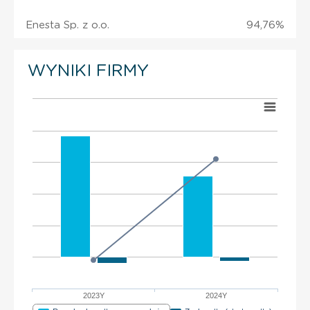
Enesta Sp. z o.o.
94,76%
WYNIKI FIRMY
2023Y
2024Y