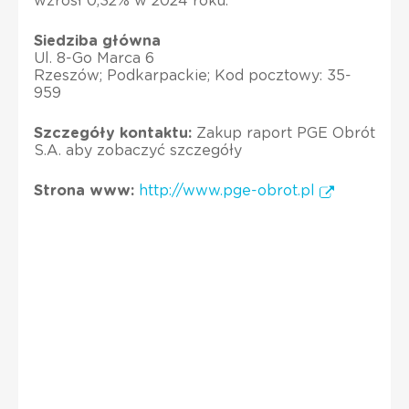
wzrósł 0,32% w 2024 roku.
Siedziba główna
Ul. 8-Go Marca 6
Rzeszów; Podkarpackie; Kod pocztowy: 35-
959
Szczegóły kontaktu:
Zakup raport PGE Obrót
S.A. aby zobaczyć szczegóły
Strona www:
http://www.pge-obrot.pl