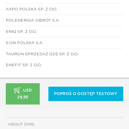
AXPO POLSKA SP. Z O.O.
POLENERGIA OBRÓT S.A.
ENIQ SP. Z O.O.
E.ON POLSKA S.A.
TAURON SPRZEDAŻ GZE SP. Z O.O.
ENEFIT SP. Z O.O.
USD
POPROŚ O DOSTĘP TESTOWY
29,95
ABOUT EMIS