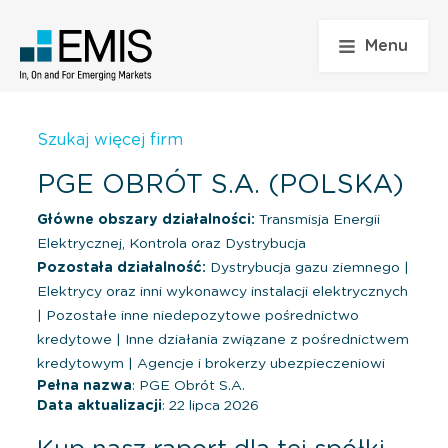
Menu
Szukaj więcej firm
PGE OBRÓT S.A. (POLSKA)
Główne obszary działalności:
Transmisja Energii
Elektrycznej, Kontrola oraz Dystrybucja
Pozostała działalność:
Dystrybucja gazu ziemnego
|
Elektrycy oraz inni wykonawcy instalacji elektrycznych
|
Pozostałe inne niedepozytowe pośrednictwo
kredytowe
|
Inne działania związane z pośrednictwem
kredytowym
|
Agencje i brokerzy ubezpieczeniowi
Pełna nazwa
: PGE Obrót S.A.
Data aktualizacji
: 22 lipca 2026