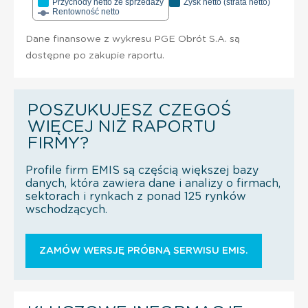
Przychody netto ze sprzedaży
Zysk netto (strata netto)
Rentowność netto
Dane finansowe z wykresu PGE Obrót S.A. są
dostępne po zakupie raportu.
POSZUKUJESZ CZEGOŚ
WIĘCEJ NIŻ RAPORTU
FIRMY?
Profile firm EMIS są częścią większej bazy
danych, która zawiera dane i analizy o firmach,
sektorach i rynkach z ponad 125 rynków
wschodzących.
ZAMÓW WERSJĘ PRÓBNĄ SERWISU EMIS.