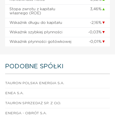
Stopa zwrotu z kapitału
3,46%
▲
własnego (ROE)
Wskaźnik długu do kapitału
-2,16%
▼
Wskaźnik szybkiej płynności
-0,03%
▼
Wskaźnik płynności gotówkowej
-0,01%
▼
PODOBNE SPÓŁKI
TAURON POLSKA ENERGIA S.A.
ENEA S.A.
TAURON SPRZEDAŻ SP. Z O.O.
ENERGA - OBRÓT S.A.