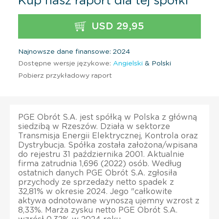
Kup nasz raport dla tej spółki
USD 29,95
Najnowsze dane finansowe: 2024
Dostępne wersje językowe:
Angielski
& Polski
Pobierz przykładowy raport
PGE Obrót S.A. jest spółką w Polska z główną
siedzibą w Rzeszów. Działa w sektorze
Transmisja Energii Elektrycznej, Kontrola oraz
Dystrybucja. Spółka została założona/wpisana
do rejestru 31 października 2001. Aktualnie
firma zatrudnia 1,696 (2022) osób. Według
ostatnich danych PGE Obrót S.A. zgłosiła
przychody ze sprzedaży netto spadek z
32,81% w okresie 2024. Jego "całkowite
aktywa odnotowane wynoszą ujemny wzrost z
8,33%. Marża zysku netto PGE Obrót S.A.