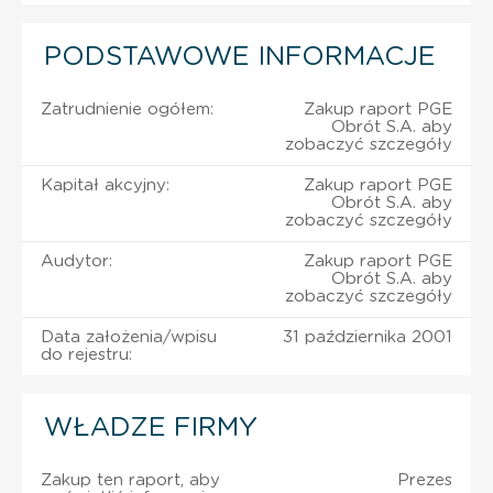
PODSTAWOWE INFORMACJE
Zatrudnienie ogółem:
Zakup raport PGE
Obrót S.A. aby
zobaczyć szczegóły
Kapitał akcyjny:
Zakup raport PGE
Obrót S.A. aby
zobaczyć szczegóły
Audytor:
Zakup raport PGE
Obrót S.A. aby
zobaczyć szczegóły
Data założenia/wpisu
31 października 2001
do rejestru:
WŁADZE FIRMY
Zakup ten raport, aby
Prezes