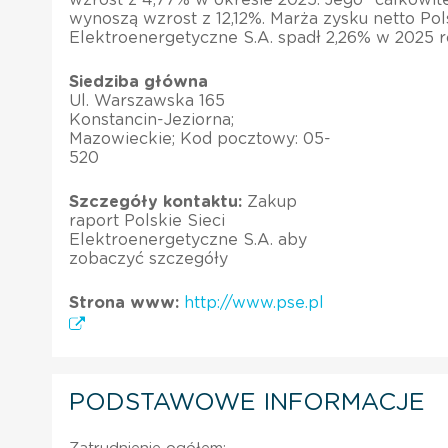
wynoszą wzrost z 12,12%. Marża zysku netto Pol
Elektroenergetyczne S.A. spadł 2,26% w 2025 r
Siedziba główna
Ul. Warszawska 165
Konstancin-Jeziorna;
Mazowieckie; Kod pocztowy: 05-
520
Szczegóły kontaktu:
Zakup
raport Polskie Sieci
Elektroenergetyczne S.A. aby
zobaczyć szczegóły
Strona www:
http://www.pse.pl
PODSTAWOWE INFORMACJE