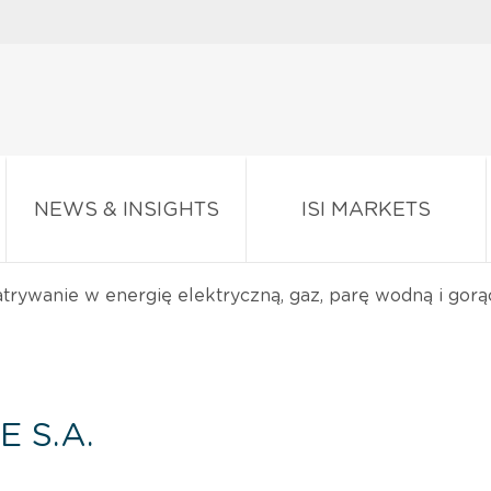
NEWS & INSIGHTS
ISI MARKETS
trywanie w energię elektryczną, gaz, parę wodną i gorą
 S.A.