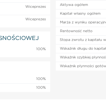
Aktywa ogółem
Wiceprezes
Kapitał własny ogółem
Wiceprezes
Marża z wyniku operacyj
Rentowność netto
SNOŚCIOWEJ
Stopa zwrotu z kapitału 
Wskaźnik długu do kapita
100%
Wskaźnik szybkiej płynnoś
Wskaźnik płynności gotó
100%
100%