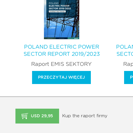
POLAND ELECTRIC POWER
POLA
SECTOR REPORT 2019/2023
SECTO
Raport EMIS SEKTORY
Rap
PRZECZYTAJ WIĘCEJ
P
Kup the raport firmy
USD 29,95