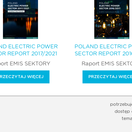
ND ELECTRIC POWER
POLAND ELECTRIC 
R REPORT 2017/2021
SECTOR REPORT 201
ort EMIS SEKTORY
Raport EMIS SEK
RZECZYTAJ WIĘCEJ
PRZECZYTAJ WIĘC
potrzebuj
dostęp 
tema