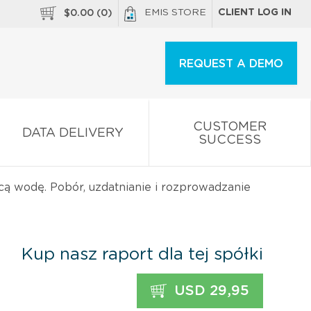
EMIS STORE
CLIENT LOG IN
$
0.00
(
0
)
REQUEST A DEMO
CUSTOMER
DATA DELIVERY
SUCCESS
cą wodę. Pobór, uzdatnianie i rozprowadzanie
Kup nasz raport dla tej spółki
USD 29,95