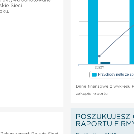
skie Sieci
oku.
2022Y
Przychody netto ze s
Dane finansowe z wykresu P
zakupie raportu.
POSZUKUJESZ 
RAPORTU FIRM