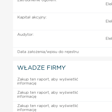
Zatrudnienie ogółem:
Ele
Kapitał akcyjny:
Ele
Audytor:
Ele
Data założenia/wpisu do rejestru:
WŁADZE FIRMY
Zakup ten raport, aby wyświetlić
informację
Zakup ten raport, aby wyświetlić
informację
Zakup ten raport, aby wyświetlić
informację