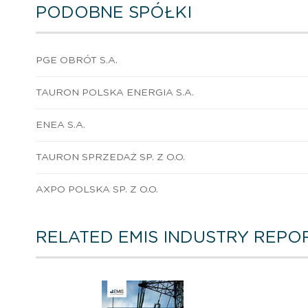
PODOBNE SPÓŁKI
PGE OBRÓT S.A.
TAURON POLSKA ENERGIA S.A.
ENEA S.A.
TAURON SPRZEDAŻ SP. Z O.O.
AXPO POLSKA SP. Z O.O.
RELATED EMIS INDUSTRY REPO