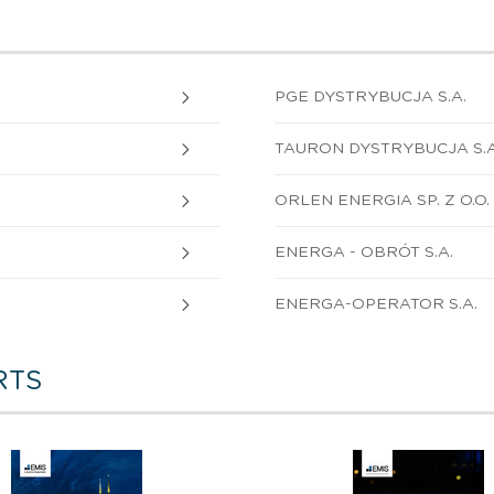
PGE DYSTRYBUCJA S.A.
TAURON DYSTRYBUCJA S.A
ORLEN ENERGIA SP. Z O.O.
ENERGA - OBRÓT S.A.
ENERGA-OPERATOR S.A.
RTS