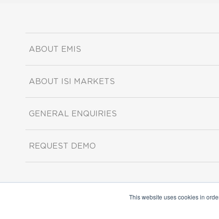
ABOUT EMIS
ABOUT ISI MARKETS
GENERAL ENQUIRIES
REQUEST DEMO
This website uses cookies in orde
Copyright ©2026 ISI Markets. All rights reserved.