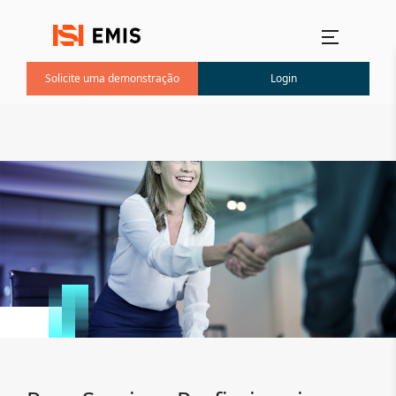
Menu principal
Solicite uma demonstração
Login