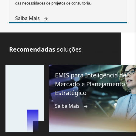
das necessidades de projetos de consultoria.
Saiba Mais
Recomendadas
soluções
Veja todas
EMIS para Inteligência de
Mercado e Planejamento
Estratégico
Saiba Mais