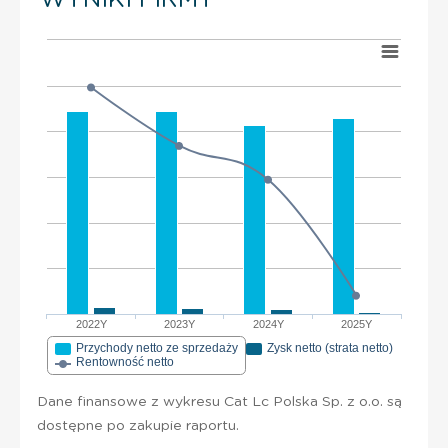
2022Y
2023Y
2024Y
2025Y
Przychody netto ze sprzedaży
Zysk netto (strata netto)
Rentowność netto
Dane finansowe z wykresu Cat Lc Polska Sp. z o.o. są
dostępne po zakupie raportu.