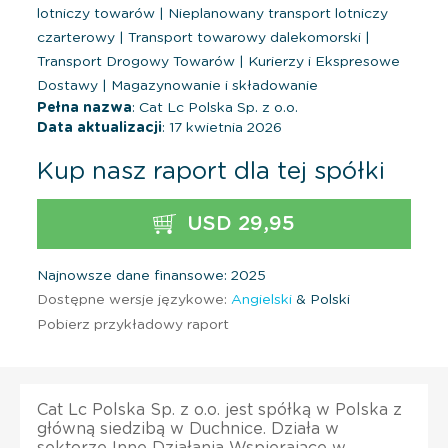
lotniczy towarów
|
Nieplanowany transport lotniczy
czarterowy
|
Transport towarowy dalekomorski
|
Transport Drogowy Towarów
|
Kurierzy i Ekspresowe
Dostawy
|
Magazynowanie i składowanie
Pełna nazwa
: Cat Lc Polska Sp. z o.o.
Data aktualizacji
: 17 kwietnia 2026
Kup nasz raport dla tej spółki
USD 29,95
Najnowsze dane finansowe: 2025
Dostępne wersje językowe:
Angielski
& Polski
Pobierz przykładowy raport
Cat Lc Polska Sp. z o.o. jest spółką w Polska z
główną siedzibą w Duchnice. Działa w
sektorze Inne Działania Wspierające w