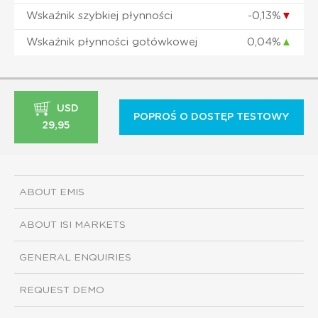
Wskaźnik szybkiej płynności
-0,13%
▼
Wskaźnik płynności gotówkowej
0,04%
▲
USD
POPROŚ O DOSTĘP TESTOWY
29,95
ABOUT EMIS
ABOUT ISI MARKETS
GENERAL ENQUIRIES
REQUEST DEMO