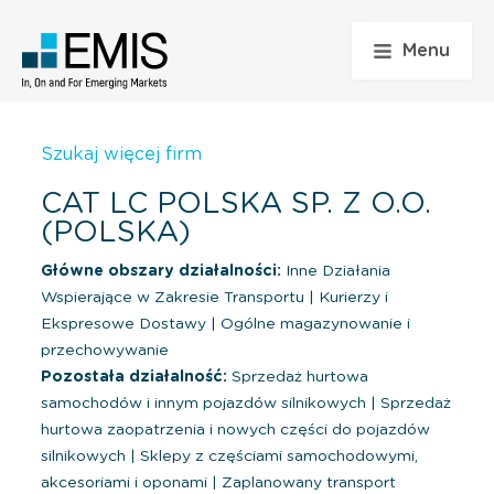
Menu
Szukaj więcej firm
CAT LC POLSKA SP. Z O.O.
(POLSKA)
Główne obszary działalności:
Inne Działania
Wspierające w Zakresie Transportu
|
Kurierzy i
Ekspresowe Dostawy
|
Ogólne magazynowanie i
przechowywanie
Pozostała działalność:
Sprzedaż hurtowa
samochodów i innym pojazdów silnikowych
|
Sprzedaż
hurtowa zaopatrzenia i nowych części do pojazdów
silnikowych
|
Sklepy z częściami samochodowymi,
akcesoriami i oponami
|
Zaplanowany transport