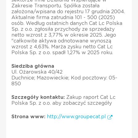
Zakresie Transportu. Spółka została
założona/wpisana do rejestru 17 grudnia 2004.
Aktualnie firma zatrudnia 101 - 500 (2025)
osób. Według ostatnich danych Cat Lc Polska
Sp. z o.o. zgłosiła przychody ze sprzedaży
netto wzrost z 3,77% w okresie 2025. Jego
"całkowite aktywa odnotowane wynoszą
wzrost z 4,63%. Marża zysku netto Cat Lc
Polska Sp. z o.o. spadł 1,27% w 2025 roku.
Siedziba główna
Ul. Ożarowska 40/42
Duchnice; Mazowieckie; Kod pocztowy: 05-
850
Szczegóły kontaktu:
Zakup raport Cat Lc
Polska Sp. z o.o. aby zobaczyć szczegóły
Strona www:
http://www.groupecat.pl