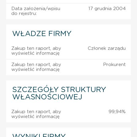
Data założenia/wpisu
17 grudnia 2004
do rejestru:
WŁADZE FIRMY
Zakup ten raport, aby
Członek zarządu
wyświetlić informację
Zakup ten raport, aby
Prokurent
wyświetlić informację
SZCZEGÓŁY STRUKTURY
WŁASNOŚCIOWEJ
Zakup ten raport, aby
99,94%
wyświetlić informację
WYNIKI FIRMY